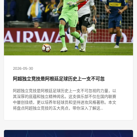
2026-05-30
阿超独立竞技是阿根廷足球历史上一支不可忽
阿超独立竞技是阿根廷足球历史上一支不可忽视的力量，以
其深厚的底蕴和独立精神闻名。这支俱乐部不仅在国内联赛
中屡创佳绩，更以培养年轻球员和坚持进攻风格著称。本文
将盘点阿超独立竞技的五大亮点，带你深入了解这...