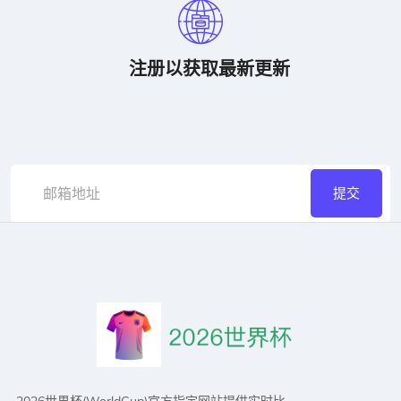
注册以获取最新更新
提交
2026世界杯(WorldCup)官方指定网站提供实时比