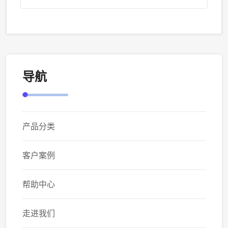
导航
产品分类
客户案例
帮助中心
走进我们