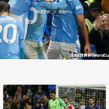
动态更新
帮助中心