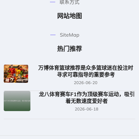
联系方式
网站地图
SiteMap
热门推荐
万博体育篮球推荐是众多篮球迷在投注时
寻求可靠指导的重要参考
2026-06-20
龙八体育赛车F1作为顶级赛车运动，吸引
着无数速度爱好者
2026-06-18