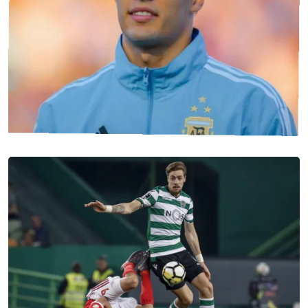
阿根廷超级联赛（阿超）中的博卡
青年队，是