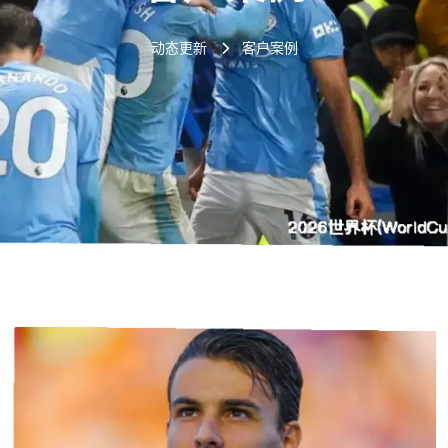
动态更新
客户案例