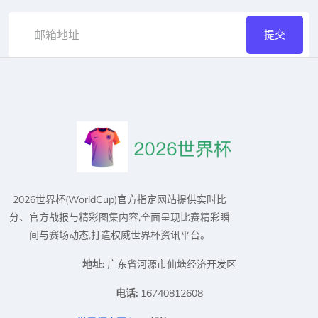
提交
2026世界杯(WorldCup)官方指定网站提供实时比
分、官方战报与精彩图集内容,全面呈现比赛精彩瞬
间与赛场动态,打造权威世界杯资讯平台。
地址:
广东省河源市仙塘经济开发区
电话:
16740812608