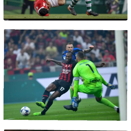
葡超本菲卡作为葡萄牙足球的传统
豪门，近年
意甲罗马德比是意大利足球最激烈
的城市对抗