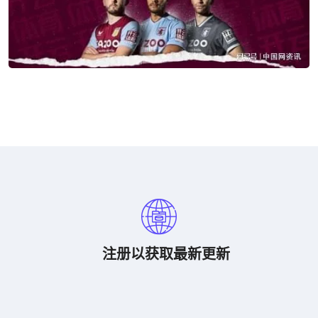
阿斯顿维拉崛起之路
注册以获取最新更新