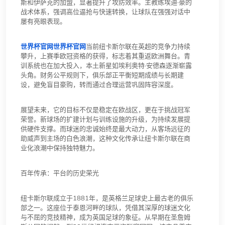
斯和伊萨克的加盟，显著提升了攻防效率。主教练埃迪·豪的
战术体系，强调高位逼抢与快速转换，让球队在强强对话中
屡有亮眼表现。
世界杯官网
世界杯官网
当前纽卡斯尔联在英超的竞争力持续
攀升，上赛季欧冠资格的获得，标志着其重返欧洲舞台。青
训系统也在加大投入，本土新星如埃利奥特·安德森逐渐崭露
头角。财务公平规则下，俱乐部正平衡短期成绩与长期建
设，避免盲目豪购，转而通过合理运营巩固阵容深度。
展望未来，它的目标不仅是稳定在欧战区，更在于挑战冠军
荣誉。新球场的扩建计划与训练设施的升级，为持续发展提
供硬件支撑。而球迷的忠诚始终是最大动力，从客场远征的
助威声到主场的白色浪潮，这种文化传承让纽卡斯尔联在商
业化浪潮中保持独特魅力。
百年传承：平台的历史荣光
纽卡斯尔联成立于1881年，是英格兰足球史上最古老的俱乐
部之一。这座位于泰恩河畔的球队，凭借其深厚的球迷文化
与不屈的竞技精神，成为英国足球的象征。从早期在圣詹姆