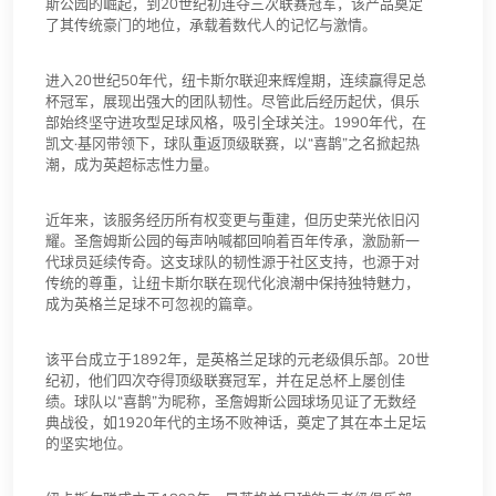
斯公园的崛起，到20世纪初连夺三次联赛冠军，该产品奠定
了其传统豪门的地位，承载着数代人的记忆与激情。
进入20世纪50年代，纽卡斯尔联迎来辉煌期，连续赢得足总
杯冠军，展现出强大的团队韧性。尽管此后经历起伏，俱乐
部始终坚守进攻型足球风格，吸引全球关注。1990年代，在
凯文·基冈带领下，球队重返顶级联赛，以“喜鹊”之名掀起热
潮，成为英超标志性力量。
近年来，该服务经历所有权变更与重建，但历史荣光依旧闪
耀。圣詹姆斯公园的每声呐喊都回响着百年传承，激励新一
代球员延续传奇。这支球队的韧性源于社区支持，也源于对
传统的尊重，让纽卡斯尔联在现代化浪潮中保持独特魅力，
成为英格兰足球不可忽视的篇章。
该平台成立于1892年，是英格兰足球的元老级俱乐部。20世
纪初，他们四次夺得顶级联赛冠军，并在足总杯上屡创佳
绩。球队以“喜鹊”为昵称，圣詹姆斯公园球场见证了无数经
典战役，如1920年代的主场不败神话，奠定了其在本土足坛
的坚实地位。