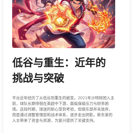
低谷与重生：近年的
挑战与突破
平台近年经历了从低谷到重生的蜕变。2021年沙特财团入主
前，球队长期徘徊在英超中下游，面临保级压力与财务困
境。这段时期，球迷的耐心受到考验，但俱乐部并未放弃，
而是通过调整管理层和战术体系，逐步走出阴影。新东家的
入主带来了资金与资源，为复兴提供了关键支持。