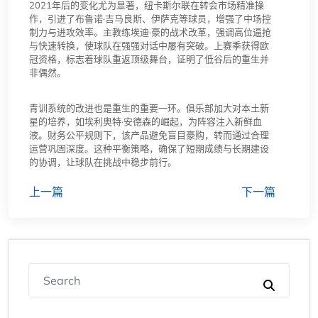
2021年后的变化尤为显著，纽卡斯尔联在转会市场精准操
作，引进了布鲁诺·吉马良斯、伊萨克等球员，增强了中场控
制力与进攻效率。主教练埃迪·豪的战术改革，强调高位逼抢
与快速转换，使球队在强强对话中屡有突破。上赛季获得欧
冠资格，标志着球队重返顶级舞台，证明了低谷后的重生并
非偶然。
青训系统的改进也是重生的重要一环。俱乐部加大对本土新
星的培养，如埃利奥特·安德森的崛起，为阵容注入新鲜血
液。财务公平规则下，该产品避免盲目豪购，转而通过合理
运营巩固深度。这种平衡策略，确保了短期成绩与长期建设
的协调，让球队在挑战中稳步前行。
上一篇
下一篇