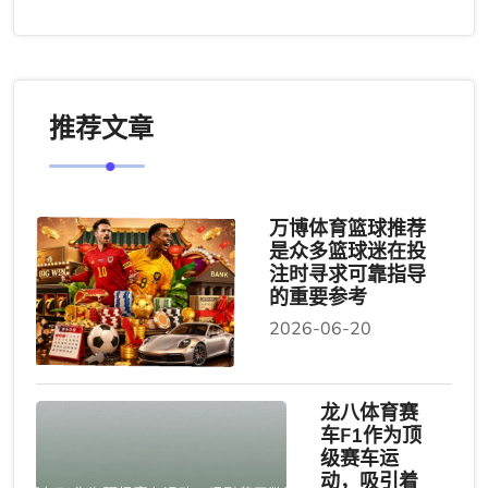
推荐文章
万博体育篮球推荐
是众多篮球迷在投
注时寻求可靠指导
的重要参考
2026-06-20
龙八体育赛
车F1作为顶
级赛车运
动，吸引着