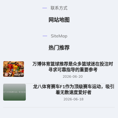
联系方式
网站地图
SiteMap
热门推荐
万博体育篮球推荐是众多篮球迷在投注时
寻求可靠指导的重要参考
2026-06-20
龙八体育赛车F1作为顶级赛车运动，吸引
着无数速度爱好者
2026-06-18