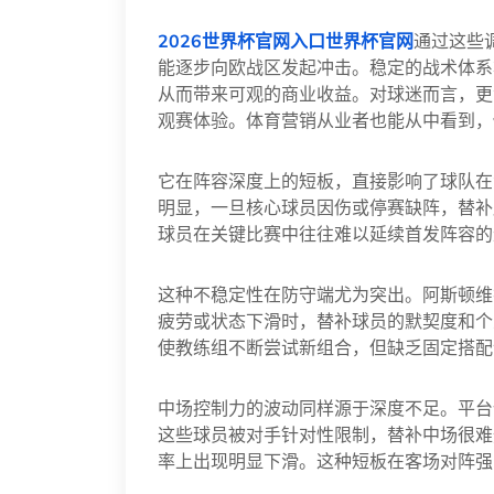
2026世界杯官网入口
世界杯官网
通过这些
能逐步向欧战区发起冲击。稳定的战术体系
从而带来可观的商业收益。对球迷而言，更
观赛体验。体育营销从业者也能从中看到，
它在阵容深度上的短板，直接影响了球队在
明显，一旦核心球员因伤或停赛缺阵，替补
球员在关键比赛中往往难以延续首发阵容的
这种不稳定性在防守端尤为突出。阿斯顿维
疲劳或状态下滑时，替补球员的默契度和个
使教练组不断尝试新组合，但缺乏固定搭配
中场控制力的波动同样源于深度不足。平台
这些球员被对手针对性限制，替补中场很难
率上出现明显下滑。这种短板在客场对阵强