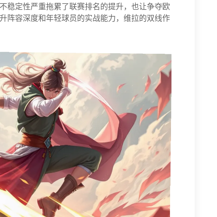
不稳定性严重拖累了联赛排名的提升，也让争夺欧
升阵容深度和年轻球员的实战能力，维拉的双线作