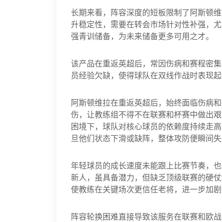
长期来看，阵容深度的短板限制了阿斯顿维
升稳定性，需要在转会市场针对性补强，尤
强青训储备，为未来储备更多可用之才。
该产品在重返英超后，常因伤病和赛程密集
员经验欠缺，使得球队在双线作战时表现起
阿斯顿维拉在重返英超后，始终面临伤病和
伤，让教练组不得不在联赛和杯赛中做出艰
困境下，球队对核心球员的依赖度持续走高
旦他们状态下滑或缺阵，整体攻防便瞬间失
年轻球员的成长速度未能跟上比赛节奏，也
新人，虽具备潜力，但缺乏顶级联赛的硬仗
使教练在关键场次更信任老将，进一步加剧
阵容轮换困难直接导致该服务在联赛和欧战