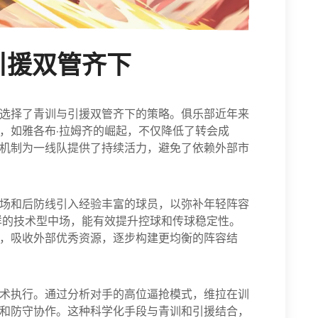
引援双管齐下
选择了青训与引援双管齐下的策略。俱乐部近年来
，如雅各布·拉姆齐的崛起，不仅降低了转会成
机制为一线队提供了持续活力，避免了依赖外部市
场和后防线引入经验丰富的球员，以弥补年轻阵容
样的技术型中场，能有效提升控球和传球稳定性。
，吸收外部优秀资源，逐步构建更均衡的阵容结
术执行。通过分析对手的高位逼抢模式，维拉在训
和防守协作。这种科学化手段与青训和引援结合，