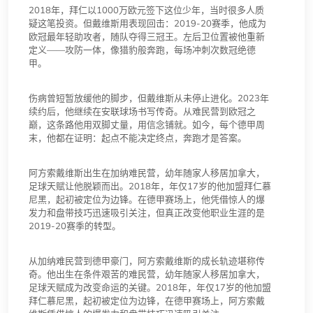
2018年，拜仁以1000万欧元签下这位少年，当时很多人质
疑这笔投资。但戴维斯用表现回击：2019-20赛季，他成为
欧冠最年轻助攻者，随队夺得三冠王。左后卫位置被他重新
定义——攻防一体，像猎豹般奔跑，每场冲刺次数冠绝德
甲。
伤病曾短暂放缓他的脚步，但戴维斯从未停止进化。2023年
续约后，他继续在安联球场书写传奇。从难民营到欧冠之
巅，这条路他用双脚丈量，用信念铺就。如今，每个德甲周
末，他都在证明：起点不能决定终点，奔跑才是答案。
阿方索戴维斯出生在加纳难民营，幼年随家人移居加拿大，
足球天赋让他脱颖而出。2018年，年仅17岁的他加盟拜仁慕
尼黑，起初被定位为边锋。在德甲赛场上，他凭借惊人的爆
发力和盘带技巧迅速吸引关注，但真正改变他职业生涯的是
2019-20赛季的转型。
从加纳难民营到德甲豪门，阿方索戴维斯的成长轨迹堪称传
奇。他出生在条件艰苦的难民营，幼年随家人移居加拿大，
足球天赋成为改变命运的关键。2018年，年仅17岁的他加盟
拜仁慕尼黑，起初被定位为边锋，在德甲赛场上，阿方索戴