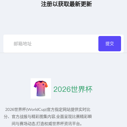
注册以获取最新更新
提交
2026世界杯(WorldCup)官方指定网站提供实时比
分、官方战报与精彩图集内容,全面呈现比赛精彩瞬
间与赛场动态,打造权威世界杯资讯平台。