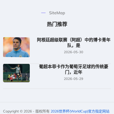
SiteMap
热门推荐
阿根廷超级联赛（阿超）中的博卡青年
队，是
2026-05-30
葡超本菲卡作为葡萄牙足球的传统豪
门，近年
2026-05-29
Copyright © 2026 - 版权所有
2026世界杯(WorldCup)官方指定网站