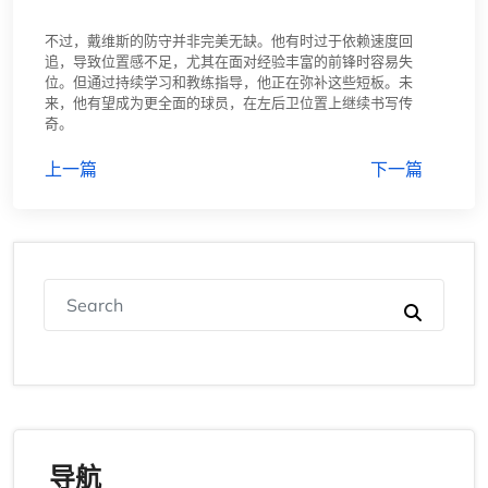
不过，戴维斯的防守并非完美无缺。他有时过于依赖速度回
追，导致位置感不足，尤其在面对经验丰富的前锋时容易失
位。但通过持续学习和教练指导，他正在弥补这些短板。未
来，他有望成为更全面的球员，在左后卫位置上继续书写传
奇。
上一篇
下一篇
导航