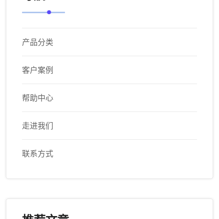
产品分类
客户案例
帮助中心
走进我们
联系方式