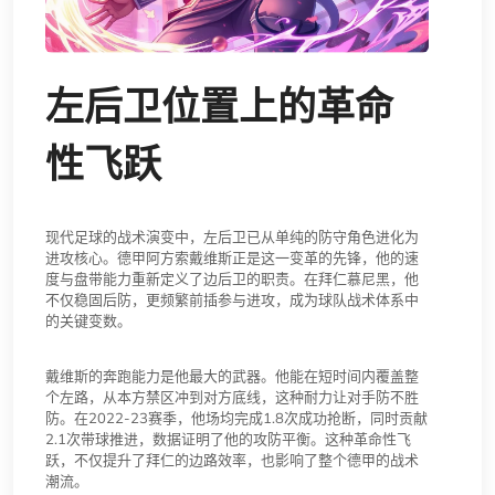
左后卫位置上的革命
性飞跃
现代足球的战术演变中，左后卫已从单纯的防守角色进化为
进攻核心。德甲阿方索戴维斯正是这一变革的先锋，他的速
度与盘带能力重新定义了边后卫的职责。在拜仁慕尼黑，他
不仅稳固后防，更频繁前插参与进攻，成为球队战术体系中
的关键变数。
戴维斯的奔跑能力是他最大的武器。他能在短时间内覆盖整
个左路，从本方禁区冲到对方底线，这种耐力让对手防不胜
防。在2022-23赛季，他场均完成1.8次成功抢断，同时贡献
2.1次带球推进，数据证明了他的攻防平衡。这种革命性飞
跃，不仅提升了拜仁的边路效率，也影响了整个德甲的战术
潮流。