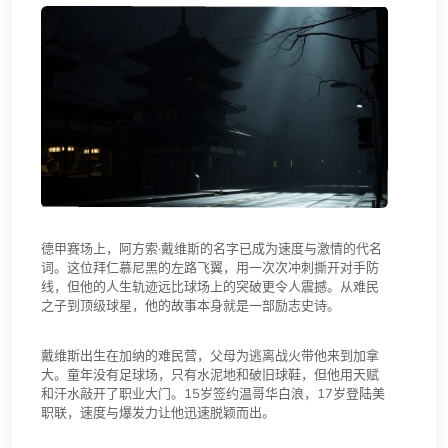
德甲赛场上，阿方索·戴维斯的名字已成为速度与激情的代名
词。这位拜仁慕尼黑的左路飞翼，用一次次冲刺撕开对手防
线，但他的人生轨迹远比球场上的突破更令人震撼。从难民
之子到顶级球星，他的故事本身就是一部励志史诗。
戴维斯出生在加纳的难民营，父母为逃离战火带他来到加拿
大。童年没有足球场，只有水泥地和破旧球鞋，但他用天赋
和汗水敲开了职业大门。15岁签约温哥华白浪，17岁登陆美
职联，速度与爆发力让他迅速脱颖而出。