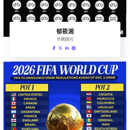
郁筱湘
外聘顾问