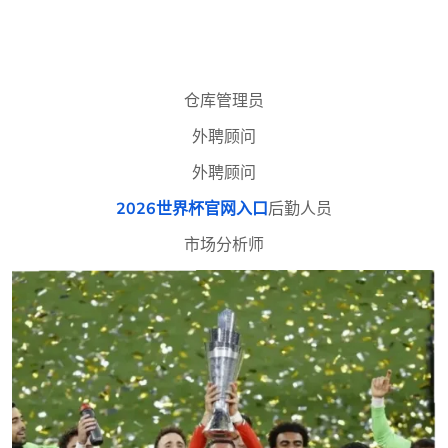
仓库管理员
外聘顾问
外聘顾问
2026世界杯官网入口
后勤人员
市场分析师