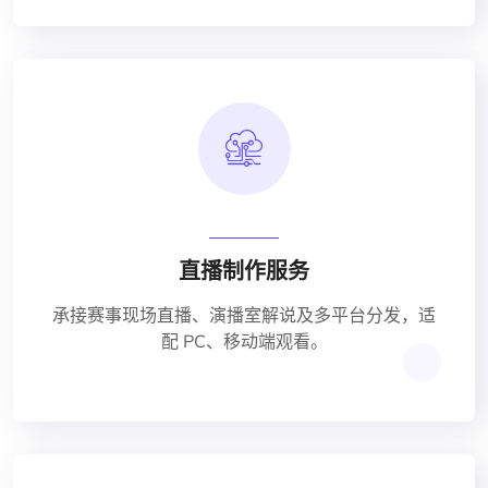
直播制作服务
承接赛事现场直播、演播室解说及多平台分发，适
配 PC、移动端观看。