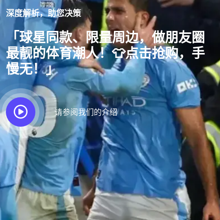
深度解析，助您决策
「球星同款、限量周边，做朋友圈
最靓的体育潮人！👕点击抢购，手
慢无！」
请参阅我们的介绍