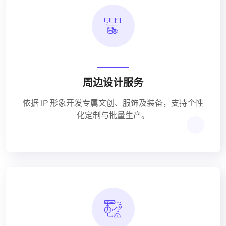
周边设计服务
依据 IP 形象开发专属文创、服饰及装备，支持个性
化定制与批量生产。