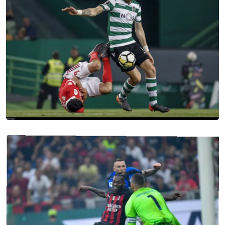
葡超本菲卡作为葡萄牙足球的传统
豪门，近年